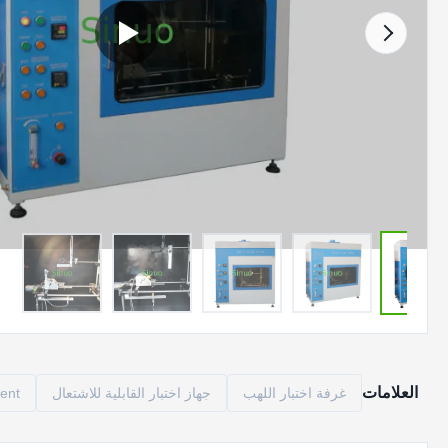
العلامات
غرفة اختبار اللهب
جهاز اختبار القابلية للاشتعال
ment