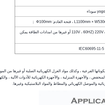
L1 ، فتحة العادم: Φ100mm ；
220V / 50HZ ، 0.5KVA (110V ، 60HZ أو غيرها من امدادات الطاقة يمكن
IEC60695-11-5 
كوناتها الفرعية ، وكذلك مواد العزل الكهربائية الصلبة أو غيرها من الموا
لمنخفض ، والأجهزة المنزلية ، والأجهزة الكهربائية للأدوات الآلية ، والكهر
ربائية والموصل الكهربائي والمطاط والمواد البلاستيكية وغيرها.