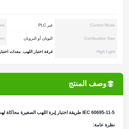
Control Mode:
غير PLC
re:
Combustion Gas:
البوتان أو البروبان
on:
High Light:
غرفة اختبار اللهب
,
معدات اختبار 
وصف المنتج
IEC 60695-11-5 طريقة اختبار إبرة اللهب الصغيرة محاكاة لهب النار هاز اختبار Appratus
نظرة عامة: