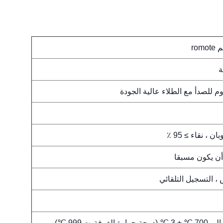
ro
ة
وم للصدأ مع الطلاء عالية الجودة
ن ، نقاء ≥ 95 ٪
من 100 ± ± 2 ℃ إلى 700 ℃ ± 3 ℃ (درجة حرارة الغرفة ～ 999 ℃) ،