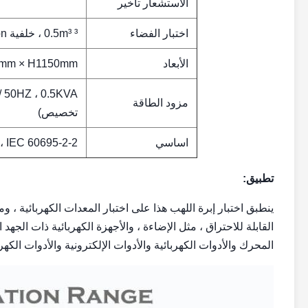
الاستشعار تأخير
اختبار الفضاء
³ 0.5m³ ، خلفية yogon سوداء
الأبعاد
100mm × W530mm × H1150mm
مزود الطاقة
تخصيص)
اساسي
، IEC 60695-2-2
تطبيق:
ينطبق اختبار إبرة اللهب هذا على اختبار المعدات الكهربائية ، وم
القابلة للاحتراق ، مثل الإضاءة ، والأجهزة الكهربائية ذات الجهد ا
المحرك والأدوات الكهربائية والأدوات الإلكترونية والأدوات الكه