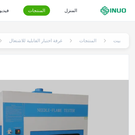
المنزل
المنتجات
فيدي
بيت
المنتجات
غرفة اختبار القابلية للاشتعال