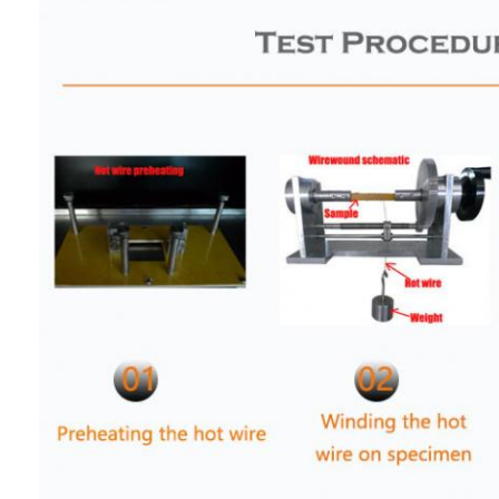
المنزل
المنتجات
فيديوهات