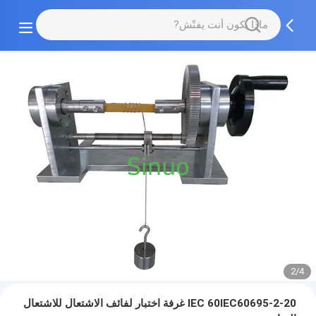
2/4
IEC 60IEC60695-2-20 غرفة اختبار لفائف الاشتعال للاشتعال