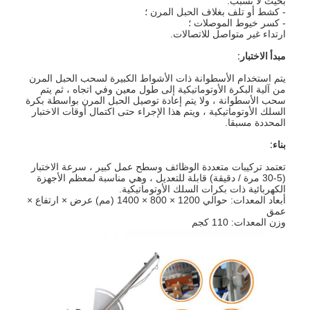
بحيث لا تسبب:
- كشط أو تلف بغلاف الحبل المرن ؛
- كسر خيوط الموصلات ؛
ارتداء غير متواصل للاتصالات.
مبدأ الاختبار:
يتم استخدام الأسطوانة ذات الأشواط الكبيرة لسحب الحبل المرن
من آلية البكرة الأوتوماتيكية إلى طول معين وفي اتجاه ، ثم يتم
سحب الأسطوانة ، ولا يتم إعادة توصيل الحبل المرن بواسطة بكرة
السلك الأوتوماتيكية ، ويتم هذا الإجراء حتى اكتمال أوقات الاختبار
المحددة مسبقا.
بناء:
تعتمد تركيبات متعددة الوظائف وسطح عمل كبير ، سرعة الاختبار
(5-30 مرة / دقيقة) قابلة للتعديل ، وهي مناسبة لمعظم الأجهزة
الكهربائية ذات بكرات السلك الأوتوماتيكية.
أبعاد المعدات: حوالي 1200 × 800 × 1400 (مم) عرض × ارتفاع ×
عمق
وزن المعدات: 110 كجم