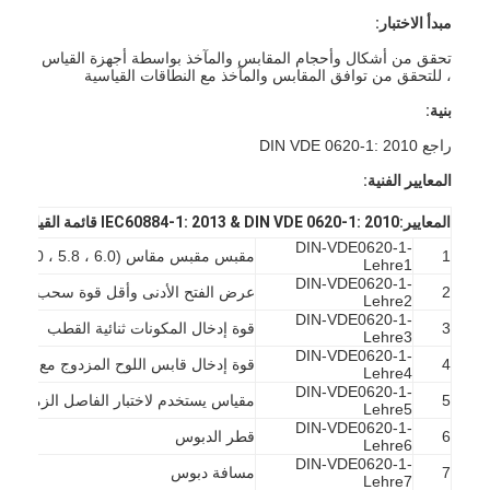
مبدأ الاختبار:
تحقق من أشكال وأحجام المقابس والمآخذ بواسطة أجهزة القياس
، للتحقق من توافق المقابس والمآخذ مع النطاقات القياسية
بنية:
راجع DIN VDE 0620-1: 2010
المعايير الفنية:
المعايير
:
IEC60884-1: 2013 & DIN VDE 0620-1: 2010 قائمة القياس
DIN-VDE0620-1-
1
مقبس مقبس مقاس R (5.0 ، 5.8 ، 6.0)
Lehre1
DIN-VDE0620-1-
2
عرض الفتح الأدنى وأقل قوة سحب لمقبس
Lehre2
DIN-VDE0620-1-
3
قوة إدخال المكونات ثنائية القطب
Lehre3
DIN-VDE0620-1-
4
قوة إدخال قابس اللوح المزدوج مع تلامس
Lehre4
DIN-VDE0620-1-
5
مقياس يستخدم لاختبار الفاصل الزمني لإغل
Lehre5
DIN-VDE0620-1-
6
قطر الدبوس
Lehre6
DIN-VDE0620-1-
7
مسافة دبوس
Lehre7