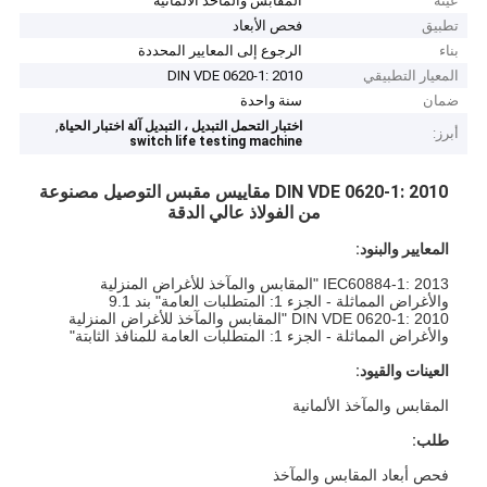
عينة
المقابس والمآخذ الألمانية
تطبيق
فحص الأبعاد
بناء
الرجوع إلى المعايير المحددة
المعيار التطبيقي
DIN VDE 0620-1: 2010
ضمان
سنة واحدة
,
اختبار التحمل التبديل ، التبديل آلة اختبار الحياة
أبرز:
switch life testing machine
DIN VDE 0620-1: 2010 مقاييس مقبس التوصيل مصنوعة
من الفولاذ عالي الدقة
المعايير والبنود:
IEC60884-1: 2013 "المقابس والمآخذ للأغراض المنزلية
والأغراض المماثلة - الجزء 1: المتطلبات العامة" بند 9.1
DIN VDE 0620-1: 2010 "المقابس والمآخذ للأغراض المنزلية
والأغراض المماثلة - الجزء 1: المتطلبات العامة للمنافذ الثابتة"
العينات والقيود:
المقابس والمآخذ الألمانية
طلب:
فحص أبعاد المقابس والمآخذ