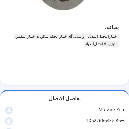
بطارية اختبار المعدات
معدات الاختبار للمختبر الكهربائي
بطاقة:
تبديل اختبار الحياة
اختبار التحمل التبديل
والتبديل آلة اختبار الحياة,المكونات اختبار المقبس
الصمام معدات الاختبار
التبديل آلة اختبار الحياة
معدات اختبار دخول الماء
بيئيّ إختبار غرفة
غرفة اختبار القابلية للاشتعال
آلة اختبار MCB
تفاصيل الاتصال
معدات اختبار الأجهزة الطبية
Ms. Zoe Zou
معدات اختبار IEC 62368
+86 13527656435