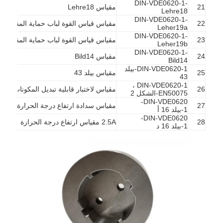
DIN-VDE0620-1-
21
مقياس Lehre18
حولنا
Lehre18
DIN-VDE0620-1-
22
مقياس قياس القوة لباب حماية المقبس 16A
Leher19a
جولة في المصنع
DIN-VDE0620-1-
23
مقياس قياس القوة لباب حماية المقبس 2.5A
Leher19b
DIN-VDE0620-1-
مراقبة الجودة
24
مقياس Bild14
Bild14
DIN-VDE0620-1-بيلد
25
مقياس بيلد 43
اتصل بنا
43
DIN-VDE0620-1 ،
26
مقياس لاختبار قابلية تبديل المكونات
EN50075-الشكل 2
أخبار
DIN-VDE0620-
27
مقياس سدادة ارتفاع درجة الحرارة 16A
1-بيلد 16 أ
DIN-VDE0620-
مدونة
28
2.5A مقياس ارتفاع درجة الحرارة
1-بيلد 16 د
أجهزة اختبار الأجهزة الكهربائية
مختبر كفاءة الطاقة
معدات اختبار المركبات