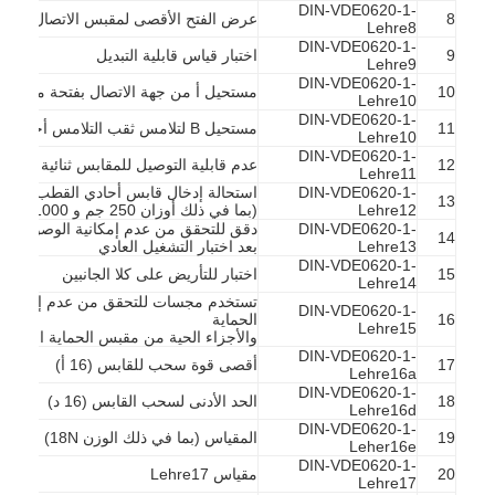
DIN-VDE0620-1-
8
عرض الفتح الأقصى لمقبس الاتصال
Lehre8
DIN-VDE0620-1-
9
اختبار قياس قابلية التبديل
Lehre9
DIN-VDE0620-1-
10
مستحيل أ من جهة الاتصال بفتحة ملامسة 
Lehre10
DIN-VDE0620-1-
11
مستحيل B لتلامس ثقب التلامس أحادي القطب
Lehre10
DIN-VDE0620-1-
12
عدم قابلية التوصيل للمقابس ثنائية القط
Lehre11
DIN-VDE0620-1-
استحالة إدخال قابس أحادي القطب
13
Lehre12
(بما في ذلك أوزان 250 جم و 1000 جم)
DIN-VDE0620-1-
دقق للتحقق من عدم إمكانية الوصول إلى ا
14
Lehre13
بعد اختبار التشغيل العادي
DIN-VDE0620-1-
15
اختبار للتأريض على كلا الجانبين
Lehre14
تستخدم مجسات للتحقق من عدم إمكانية ا
DIN-VDE0620-1-
16
الحماية
Lehre15
والأجزاء الحية من مقبس الحماية المعزز
DIN-VDE0620-1-
17
أقصى قوة سحب للقابس (16 أ)
المنزل
Lehre16a
DIN-VDE0620-1-
18
الحد الأدنى لسحب القابس (16 د)
Lehre16d
المنتجات
DIN-VDE0620-1-
19
المقياس (بما في ذلك الوزن 18N)
Leher16e
DIN-VDE0620-1-
فيديوهات
20
مقياس Lehre17
Lehre17