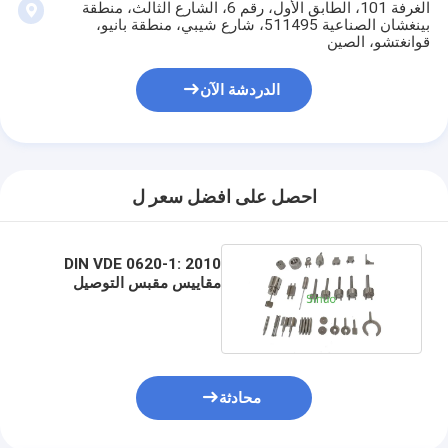
الغرفة 101، الطابق الأول، رقم 6، الشارع الثالث، منطقة
بينغشان الصناعية 511495، شارع شيبي، منطقة بانيو،
قوانغتشو، الصين
الدردشة الآن
احصل على افضل سعر ل
DIN VDE 0620-1: 2010
مقاييس مقبس التوصيل
مصنوعة من الفولاذ عالي
الدقة
محادثة