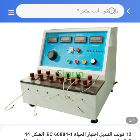
2/4
12 فولت التبديل اختبار الحياة IEC 60884-1 الشكل 44