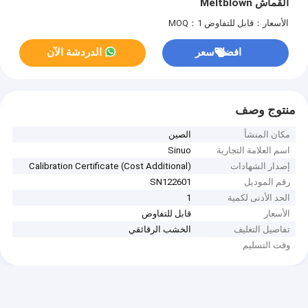
القماش Meltblown
الأسعار：قابل للتفاوض
MOQ：1
افضل سعر
الدردشة الآن
منتوج وصف
مكان المنشأ
الصين
اسم العلامة التجارية
Sinuo
إصدار الشهادات
Calibration Certificate (Cost Additional)
رقم الموديل
SN122601
الحد الأدنى لكمية
1
الأسعار
قابل للتفاوض
تفاصيل التغليف
الخشب الرقائقي
وقت التسليم