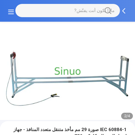
2/4
IEC 60884-1 صورة 29 مم مأخذ متنقل متعدد المنافذ - جهاز