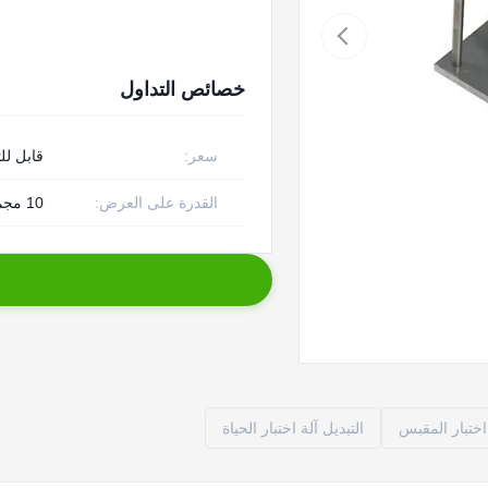
خصائص التداول
سعر:
قابل لل
القدرة على العرض:
10 مجموعات / شهر
 اختبار المقبس
التبديل آلة اختبار الحياة