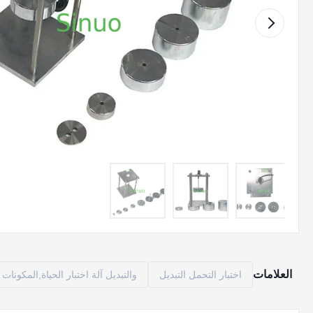
العلامات
اختبار التحمل التبديل
والتبديل آلة اختبار الحياة,المكونات