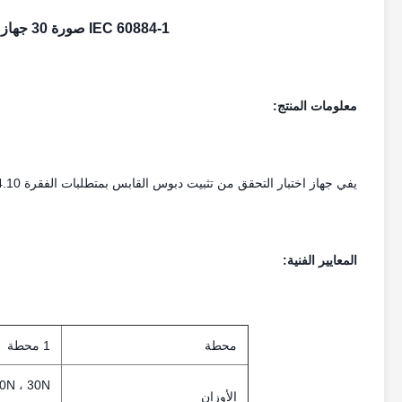
IEC 60884-1 صورة 30 جهاز للتحقق من تثبيت الدبابيس في جسم القابس
معلومات المنتج:
يفي جهاز اختبار التحقق من تثبيت دبوس القابس بمتطلبات الفقرة 24.10 من IEC 60884-1 2013 والشكل 30.
المعايير الفنية:
محطة
1 محطة
الأوزان