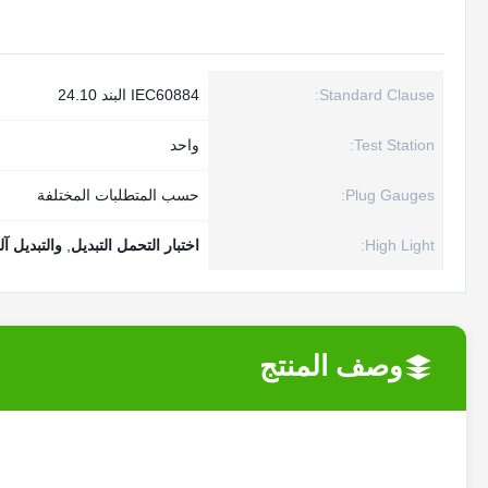
Standard Clause:
IEC60884 البند 24.10
Test Station:
واحد
Plug Gauges:
حسب المتطلبات المختلفة
High Light:
اختبار التحمل التبديل
,
والتبديل آل
وصف المنتج