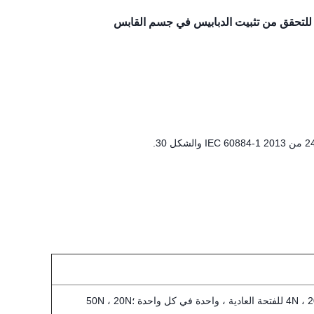
4N ، 20N ، 30N للفتحة العادية ، واحدة في كل واحدة ؛50N ، 20N