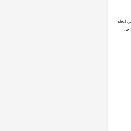
ي اتجاه
 سحب داخل