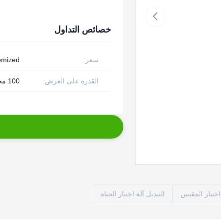
خصائص التداول
سعر:
omized
القدرة على العرض:
100 مجموعة شهريا
 اختبار المقبس
التبديل آلة اختبار الحياة