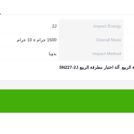
2J
Impact Energy:
Overall Mass:
1500 جرام ± 10 جرام
Impact Method:
يدويا
,
آلة اختبار مطرقة الربيع SN227-2J