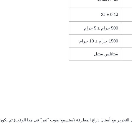
2J ± 0.1J
500 جرام ± 5 جرام
1500 جرام ± 10 جرام
ستانلس ستيل
ي التحرير مع أسنان ذراع المطرقة (ستسمع صوت "نقر" في هذا الوقت).ثم يكون 