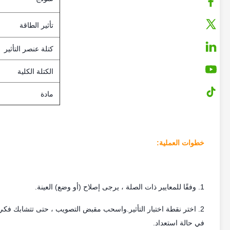
تأثير الطاقة
كتلة عنصر التأثير
الكتلة الكلية
مادة
خطوات العملية:
1. وفقًا للمعايير ذات الصلة ، يرجى إصلاح (أو وضع) العينة.
2. اختر نقطة اختبار التأثير.واسحب مقبض التصويب ، حتى تتشابك فك
في حالة استعداد.