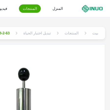
المنزل
المنتجات
فيدي
بيت
المنتجات
تبديل اختبار الحياة
IEC 60068-2-63 الفولاذ المقاوم ل