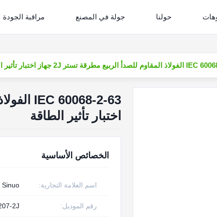
وهات
حولنا
جولة في المصنع
مراقبة الجودة
لصدأ الربيع مطرقة تستر 2J جهاز اختبار تأثير الطاقة
اختبار تأثير الطاقة
الخصائص الأساسية
اسم العلامة التجارية:
Sinuo
رقم الموديل:
207-2J