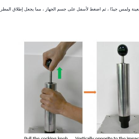
العينة ولمس جيدًا ، ثم اضغط لأسفل على جسم الجهاز ، مما يجعل إطلاق المطرق