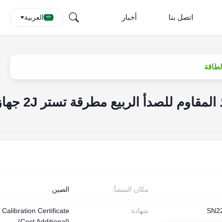
اتصل بنا
أخبار
العربية
IEC 60068-2-63 الفولاذ المقاوم للصدأ الربيع مطرقة تست
مكان المنشأ:
الصين
SN2
شهادة:
Calibration Certificate
(Cost Additional)