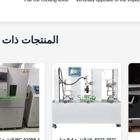
المنتجات ذات 
UL 6073-2021 الفقرة 9.4 جهاز