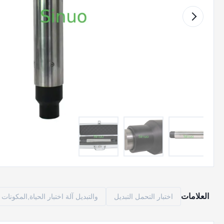
العلامات
اختبار التحمل التبديل
والتبديل آلة اختبار الحياة,المكونات