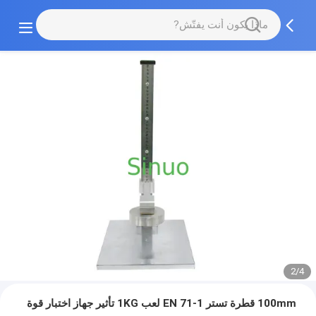
2/4
100mm قطرة تستر EN 71-1 لعب 1KG تأثير جهاز اختبار قوة