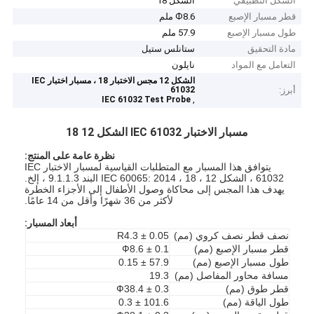
الشكل التطبيقي
الشكل 18
قطر مسبار الإصبع
Ф8.6 ملم
طول مسبار الإصبع
57.9 ملم
مادة التحقيق
ستانلس ستيل
التعامل مع المواد
نايلون
الشكل 12 مجس الاختبار 18 ، مسبار اختبار IEC
أبرز:
61032
,
IEC 61032 Test Probe
مسبار الاختبار IEC 61032 الشكل 12 18
نظرة عامة على المنتج:
يتوافق هذا المسبار مع المتطلبات القياسية لمسبار الاختبار IEC
61032 ، الشكل 12 ، 18 ، IEC 60065: 2014 البند 9.1.1.3 ، إلخ.
يهدف هذا المجس إلى محاكاة وصول الأطفال إلى الأجزاء الخطرة
لأكثر من 36 شهرًا وأقل من 14 عامًا.
أبعاد المسبار:
نصف قطر نصف كروي (مم)
R4.3 ± 0.05
قطر مسبار الإصبع (مم)
Ф8.6 ± 0.1
طول مسبار الإصبع (مم)
57.9 ± 0.15
مسافة محاور المفاصل (مم)
19.3
قطر طوق (مم)
Ф38.4 ± 0.3
طول الياقة (مم)
101.6 ± 0.3