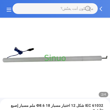
2/4
IEC 61032 شكل 12 اختبار مسبار 18 Ф8.6 ملم مسبار إصبع