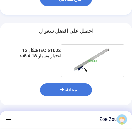
حولنا
جولة في المصنع
احصل على افضل سعر ل
مراقبة الجودة
اتصل بنا
IEC 61032 شكل 12
اختبار مسبار 18 Ф8.6
أخبار
ملم مسبار إصبع الأطفال
مدونة
محادثة
أجهزة اختبار الأجهزة الكهربائية
مختبر كفاءة الطاقة
المنتجات الموصى بها
Zoe Zou
معدات اختبار المركبات