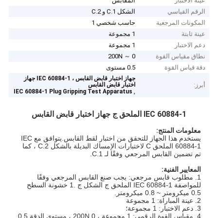
عينة الاختبار
المقابس
الرقم القياسي
الشكل C.1 و C.2
المكونات المرجعية
حاسب شخصي 1
عينة ثابتة
1 مجموعة
دعم الاختبار
1 مجموعة
نطاق مقياس القوة
0 ～ 200N
دقة قياس القوة
0.5 مستوى
جهاز اختبار قابض القابس ، IEC 60884-1 جهاز
أبرز:
اختبار قابض القابس
,
IEC 60884-1 Plug Gripping Test Apparatus
IEC 60884-1 الملحق ج جهاز اختبار قابض القابس
معلومات المنتج:
يستخدم هذا الجهاز للتحقق من اختبار لقط القابس.يتوافق مع IEC
60884-1 الملحق C لاختبارات الإمساك البديلة بالشكل C.2 ، كما
تم تضمين القابس المرجعي وفقًا لـ C.1.
المعايير الفنية:
1. مطلوب قابس مرجعي: يجب صنع القابس المرجعي وفقًا
للمواصفة IEC 60884-1 الملحق ج الشكل ج .1 خشونة السطح
0.5 ميكرومتر ~ 0.8 ميكرومتر.
2. عينة المباراة: 1 مجموعة
3. دعم الاختبار: 1 مجموعة؛
4. مقياس القوة الرقمي: 1 مجموعة ، 0 200N ، مستوى الدقة 0.5