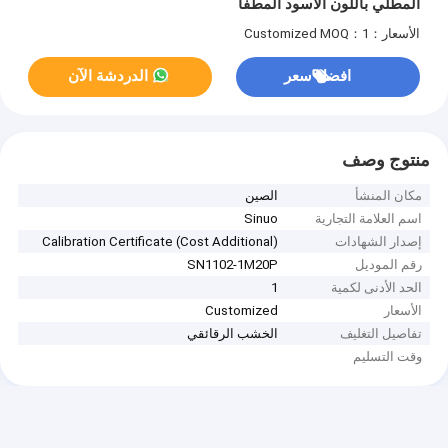
المطلي باللون الأسود المطفأ
الأسعار：Customized
MOQ：1
افضل سعر
الدردشة الآن
منتوج وصف
مكان المنشأ
الصين
اسم العلامة التجارية
Sinuo
إصدار الشهادات
Calibration Certificate (Cost Additional)
رقم الموديل
SN1102-1M20P
الحد الأدنى لكمية
1
الأسعار
Customized
تفاصيل التغليف
الخشب الرقائقي
وقت التسليم