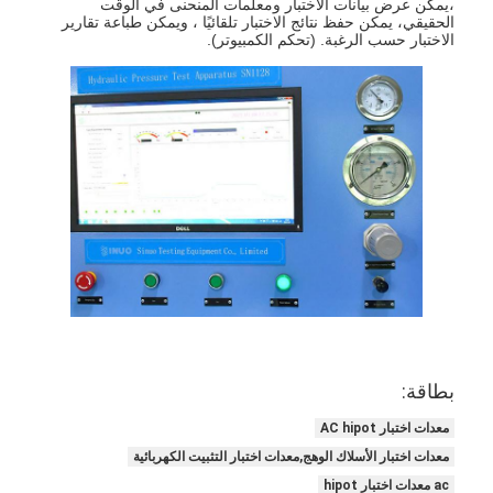
،يمكن عرض بيانات الاختبار ومعلمات المنحنى في الوقت
حولنا
الحقيقي، يمكن حفظ نتائج الاختبار تلقائيًا ، ويمكن طباعة تقارير
الاختبار حسب الرغبة. (تحكم الكمبيوتر).
جولة في المصنع
مراقبة الجودة
اتصل بنا
أخبار
مدونة
أجهزة اختبار الأجهزة الكهربائية
بطاقة:
مختبر كفاءة الطاقة
معدات اختبار AC hipot
معدات اختبار المركبات
معدات اختبار الأسلاك الوهج,معدات اختبار التثبيت الكهربائية
ac معدات اختبار hipot