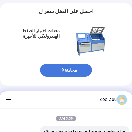
احصل على افضل سعر ل
معدات اختبار الضغط
الهيدروليكي للأجهزة
الكهربائية القابلة للبرمجة
محادثة
المنتجات الموصى بها
Zoe Zou
3:30 AM
Good day, what product are you looking for?