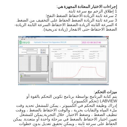
إجراءات الاختبار المعتادة المجهزة هي:
1 إطلاق الزخم مع سرعة ثابتة.
2 سرعة ثابتة الزيادة-الاحتفاظ الضغط-النفخ؛
3 سرعة ثابتة الزيادة الضغط الحفاظ على التخفيف من الضغط.
4 السرعة الثابتة الزيادة-الضغط الاحتفاظ-السرعة الثابتة الزيادة-
الضغط الاحتفاظ-حتى الانفجار (زيادة تدريجية).
ميزات التحكم:
المنزل
يتم كتابة البرنامج بواسطة برنامج تكوين التحكم بالقوة أو
LABVIEW (تحكم الكمبيوتر)
إدراك وظيفة التحكم في الكمبيوتر ، يمكن للمشغل تحديد وقت
المنتجات
ملء المياه والنفايات بحرية ، والوقت الاحتفاظ بالضغط ، ووقت
تنظيف الضغط ، وضغط الاختبار. خلال التجربة,يمكن للمشغل
تعيين اختبار الاحتفاظ بالضغط في مرحلة واحدة أو متعددة. يمكن
فيديوهات
الحفاظ على سرعة ثابتة ، ويمكن تحقيق تعديل بدون خطوات