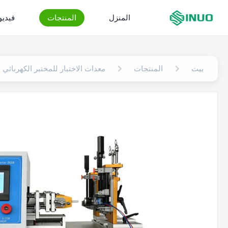
المنزل
المنتجات
فيدي
بيت
المنتجات
معدات الاختبار للمختبر الكهربائي