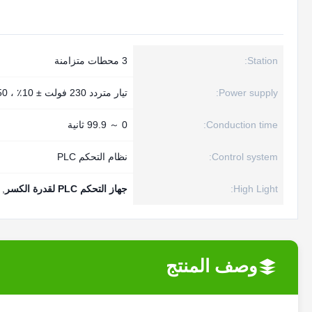
Station:
3 محطات متزامنة
Power supply:
تيار متردد 230 فولت ± 10٪ ، 50 هرتز
Conduction time:
0 ～ 99.9 ثانية
Control system:
نظام التحكم PLC
High Light:
جهاز التحكم PLC لقدرة الكسر
,
وصف المنتج