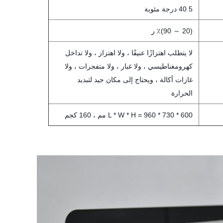
5 40 درجة مئوية
(20 ～ 90)٪ ر
لا يتطلب اهتزازًا عنيفًا ، ولا اهتزاز ، ولا تداخل
كهرومغناطيسي ، ولا غبار ، ولا متفجرات ، ولا
غازات أكالة ، ويحتاج إلى مكان جيد لتبديد
الحرارة
L * W * H = 960 * 730 * 600 مم ، 160 كجم