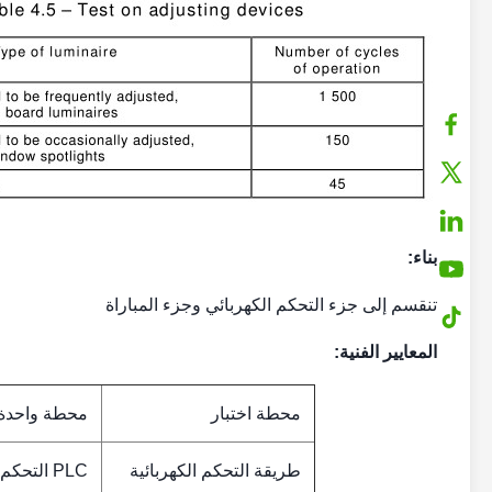
بناء:
تنقسم إلى جزء التحكم الكهربائي وجزء المباراة
المعايير الفنية:
محطة اختبار
محطة واحدة
طريقة التحكم الكهربائية
PLC التحكم المتكامل الذكي ، 7 بوصة تعمل باللمس واجهة آلة الإنسان