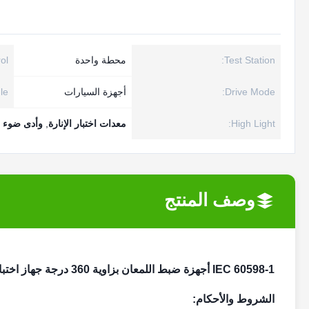
Test Station:
محطة واحدة
ol:
Drive Mode:
أجهزة السيارات
e:
High Light:
معدات اختبار الإنارة
,
وأدى ضوء م
وصف المنتج
IEC 60598-1 أجهزة ضبط اللمعان بزاوية 360 درجة جهاز اختبار التحكم PLC بالحركة
الشروط والأحكام: