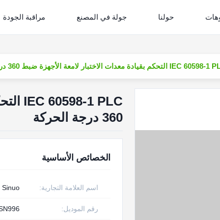
وهات
حولنا
جولة في المصنع
مراقبة الجودة
IEC 60 التحكم بقيادة معدات الاختبار لامعة الأجهزة ضبط 360 درجة الحركة
-1 PLC
360 درجة الحركة
الخصائص الأساسية
اسم العلامة التجارية:
Sinuo
رقم الموديل:
SN996