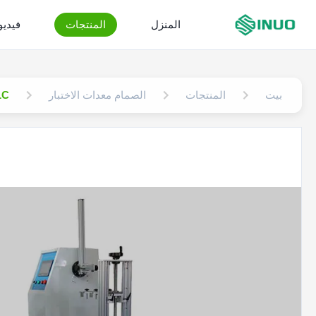
المنزل
المنتجات
فيدي
بيت
المنتجات
الصمام معدات الاختبار
598-1 PLC