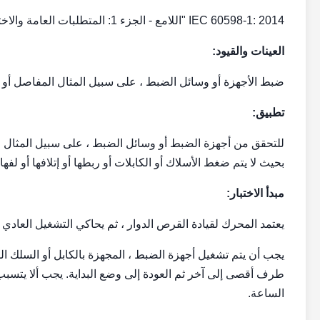
IEC 60598-1: 2014 "اللامع - الجزء 1: المتطلبات العامة والاختبارات" ، الفقرة 4.14.3
العينات والقيود:
ضبط الأجهزة أو وسائل الضبط ، على سبيل المثال المفاصل أو أج
تطبيق:
للتحقق من أجهزة الضبط أو وسائل الضبط ، على سبيل المثال ال
بحيث لا يتم ضغط الأسلاك أو الكابلات أو ربطها أو إتلافها أو لفها على طول المح
مبدأ الاختبار:
يعتمد المحرك لقيادة القرص الدوار ، ثم يحاكي التشغيل العادي
الساعة.