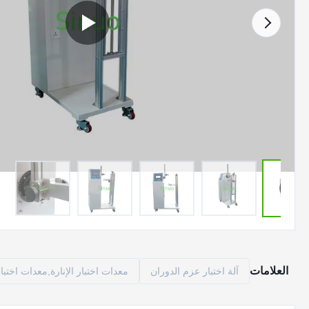
العلامات
آلة اختبار عزم الدوران
معدات اختبار الإنارة,معدات اختبار 