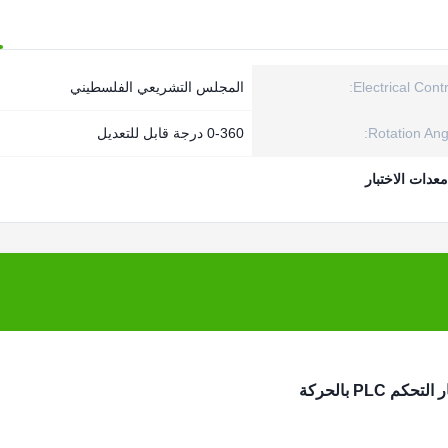
Electrical Contr
المجلس التشريعي الفلسطيني
Rotation Angl
0-360 درجة قابل للتعديل
عدات الاختبار