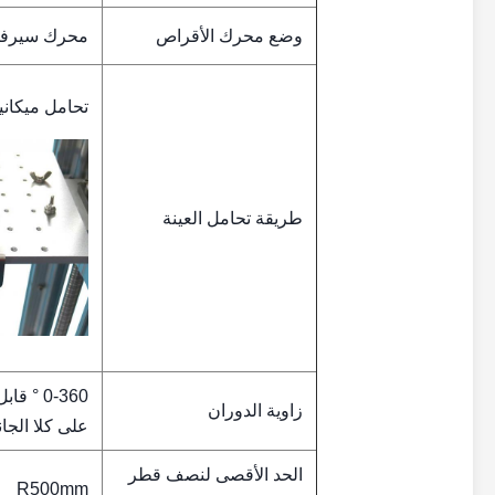
وضع محرك الأقراص
محرك سيرفو
تحامل ميكاني
طريقة تحامل العينة
0-360 
زاوية الدوران
على كلا الجان
الحد الأقصى لنصف قطر
R500mm