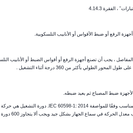
هزة الرفع أو ضبط الأقواس أو الأنابيب التلسكوبية.
مفاصل ، يجب أن تصنع أجهزة الرفع أو أقواس الضبط أو الأنابيب التلس
ور الطولي بأكثر من 360 درجة أثناء التشغيل .
 لأجهزة ضبط المصباح ثم يعيد ضبطه.
يجب أن يتم تشغيل أجهزة الضبط ، المجهزة بالكابل أو السلك المناسب وفقًا للمواصفة IEC 60598-1: 2014. دورة التش
طرف أقصى إلى آخر ثم العودة إلى وضع البداية. يجب ألا يتسبب معدل الحركة في سماع