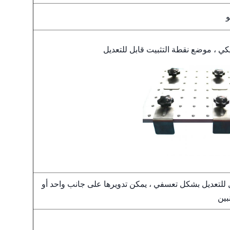
كي ، موضع نقطة التثبيت قابل للتعديل
° قابل للتعديل بشكل تعسفي ، يمكن تدويرها على جانب واحد أو
بين