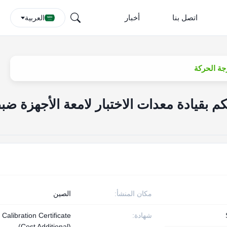
اتصل بنا
أخبار
العربية
IEC 60598 التحكم بقيادة معدات الاختبار لامعة الأجهزة ض
مكان المنشأ:
الصين
شهادة:
Calibration Certificate
(Cost Additional)