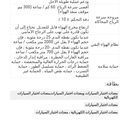
ودعم عملية طويلة الأجل
أقصى سرعة الرياح: 60 كم / ساعة (300 مم
موقف منفذ الهواء)
مروحة سرعة
دقة التحكم: ± 10 ٪
الرياح المحاكاة
ارتفاع مخرج الهواء قابل للتعديل. تحتاج إلى أن
تكون قادرة على تهب على الزجاج الأمامي
عندما تكون نقطة الندى 25 درجة مئوية ، فإن
حجم الهواء لا يقل عن 2000 متر مكعب / ساعة
نظام الهواء النقي
عندما تكون نقطة الندى -20 درجة مئوية ، فإن
حجم الهواء لا يقل عن 700 متر مكعب / ساعة
مراقبة الغازات الخطرة ، مراقبة إنذار الدخان ،
حماية درجات الحرارة العالية والمنخفضة ، حماية
حماية سلامة
الضغط الزائد ، حماية تسلسل الطور ، حماية
التسرب ، حماية نقص المياه ، الحماية غير
الطبيعية
بطاقة:
معدات اختبار السيارات ومعدات اختبار السيارات,معدات اختبار السيارات
الكهربائية
معدات اختبار السيارات
معدات اختبار السيارات الكهربائية ، معدات اختبار السيارات