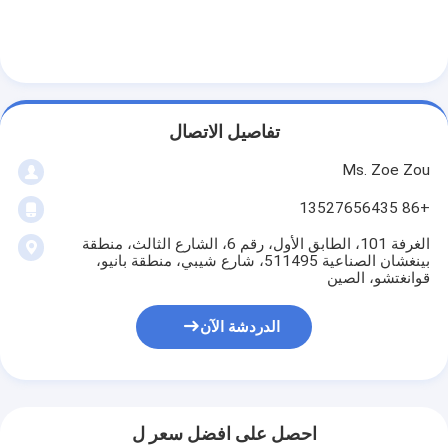
تفاصيل الاتصال
Ms. Zoe Zou
+86 13527656435
الغرفة 101، الطابق الأول، رقم 6، الشارع الثالث، منطقة
بينغشان الصناعية 511495، شارع شيبي، منطقة بانيو،
قوانغتشو، الصين
الدردشة الآن
احصل على افضل سعر ل