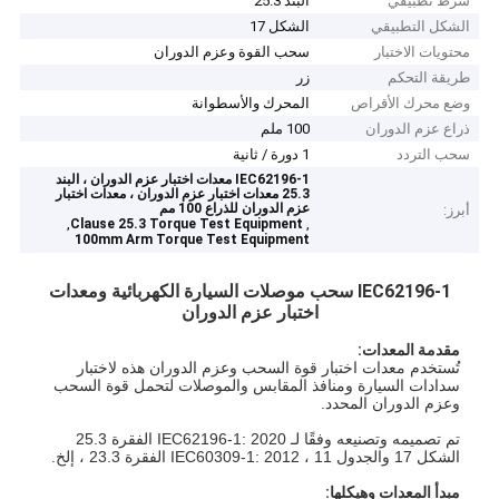
شرط تطبيقي
البند 25.3
الشكل التطبيقي
الشكل 17
محتويات الاختبار
سحب القوة وعزم الدوران
طريقة التحكم
زر
وضع محرك الأقراص
المحرك والأسطوانة
ذراع عزم الدوران
100 ملم
سحب التردد
1 دورة / ثانية
IEC62196-1 معدات اختبار عزم الدوران ، البند
25.3 معدات اختبار عزم الدوران ، معدات اختبار
عزم الدوران للذراع 100 مم
أبرز:
,
,
Clause 25.3 Torque Test Equipment
100mm Arm Torque Test Equipment
IEC62196-1 سحب موصلات السيارة الكهربائية ومعدات
اختبار عزم الدوران
مقدمة المعدات:
تُستخدم معدات اختبار قوة السحب وعزم الدوران هذه لاختبار
سدادات السيارة ومنافذ المقابس والموصلات لتحمل قوة السحب
وعزم الدوران المحدد.
تم تصميمه وتصنيعه وفقًا لـ IEC62196-1: 2020 الفقرة 25.3
الشكل 17 والجدول 11 ، IEC60309-1: 2012 الفقرة 23.3 ، إلخ.
مبدأ المعدات وهيكلها: