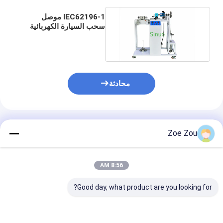
IEC62196-1 موصل
سحب السيارة الكهربائية
ومعدات اختبار عزم الدوران
محادثة
المنتجات الموصى بها
Zoe Zou
8:56 AM
Good day, what product are you looking for?