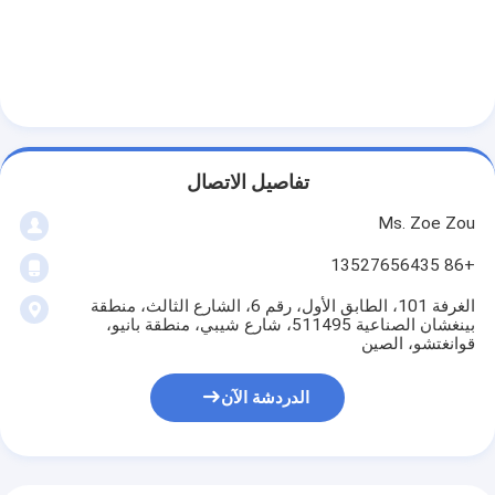
تفاصيل الاتصال
Ms. Zoe Zou
+86 13527656435
الغرفة 101، الطابق الأول، رقم 6، الشارع الثالث، منطقة
بينغشان الصناعية 511495، شارع شيبي، منطقة بانيو،
قوانغتشو، الصين
الدردشة الآن