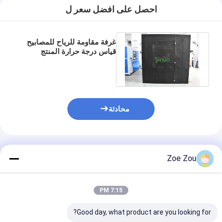
احصل على افضل سعر ل
غرفة مقاومة للرياح للمصابيح
قياس درجة حرارة المنتج
الحجم القابل للتخصيص IEC
60598-1
محادثة
المنتجات الموصى بها
Zoe Zou
7:15 PM
Good day, what product are you looking for?