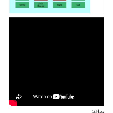
بطارية اختبار المعدات
معدات الاختبار للمختبر الكهربائي
تبديل اختبار الحياة
الصمام معدات الاختبار
معدات اختبار دخول الماء
بيئيّ إختبار غرفة
غرفة اختبار القابلية للاشتعال
آلة اختبار MCB
معدات اختبار الأجهزة الطبية
معدات اختبار IEC 62368
بطاقة: