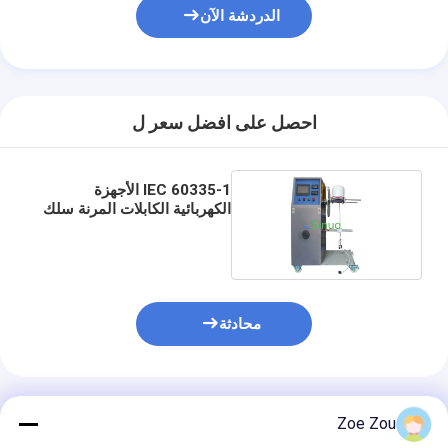
الدردشة الآن
احصل على افضل سعر ل
IEC 60335-1 الأجهزة
الكهربائية الكابلات المرنة سلك
الطاقة الانحناء المقاومة اختبار
الجهاز
محادثة
المنتجات الموصى بها
Zoe Zou