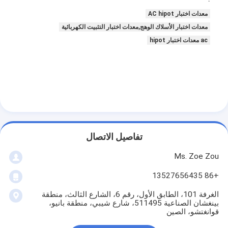
معدات اختبار AC hipot
معدات اختبار الأسلاك الوهج,معدات اختبار التثبيت الكهربائية
ac معدات اختبار hipot
تفاصيل الاتصال
Ms. Zoe Zou
+86 13527656435
الغرفة 101، الطابق الأول، رقم 6، الشارع الثالث، منطقة
بينغشان الصناعية 511495، شارع شيبي، منطقة بانيو،
قوانغتشو، الصين