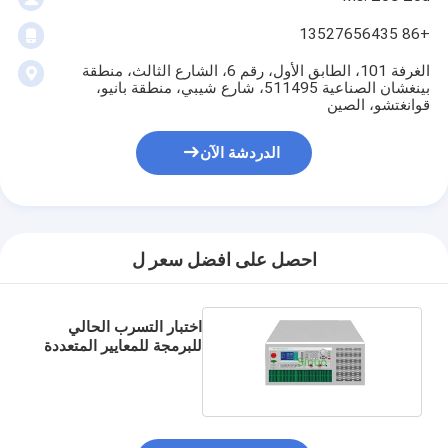
+86 13527656435
الغرفة 101، الطابق الأول، رقم 6، الشارع الثالث، منطقة
بينغشان الصناعية 511495، شارع شيبي، منطقة بانيو،
قوانغتشو، الصين
الدردشة الآن
احصل على افضل سعر ل
اختبار التسرب الحالي
للبرمجة للمعايير المتعددة
1000VA 2000VA