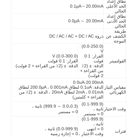
نطاق إعداد
حولنا
الحد الأعلى
0.1μA ~ 20.00mA
الحالي
نطاق إعداد
جولة في المصنع
0.0μA ～ 20.00mA
الحد الأدنى
الحالي
طريقة
مراقبة الجودة
الكشف عن
ذروة DC / AC / AC + DC / AC
الموجة
اتصل بنا
(0.0-250.0)
V
القرار: 0.1
(0.0-300.0) V
أخبار
الفولتميتر
فولت
القرار: 0.1 فولت
الدقة: ± (2٪
الدقة: ± (2٪ من القراءة + 2 فولت)
من القراءة +
مدونة
2 فولت)
0.0uA-20.00mA
مقياس التيار
الدقة: 0.1uA لنطاق 200.0μA ، 0.001mA لنطاق
الكهربائي
2mA ، 0.01mA لنطاق 20mA ، الدقة: ± (2٪ من
القراءة + كلمتين)
أجهزة اختبار الأجهزة الكهربائية
(0.1-999.9)
(0.0،0.3 ～ 999.9) ثانية ،
وقت الاختبار
ثانية ،
0 = مستمر
مختبر كفاءة الطاقة
0 = مستمر
(0.1-999.9)
ثانية ،
معدات اختبار المركبات
0 = انتهى
(0.0-999.9) ثانية ،
فترات
وقت الاختبار ،
0 = إجازة زمنية