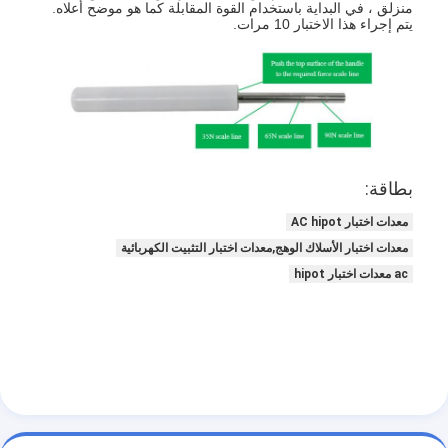
منزلق ، في البداية باستخدام القوة المقابلة كما هو موضح أعلاه.
يتم إجراء هذا الاختبار 10 مرات.
بطاقة:
معدات اختبار AC hipot
معدات اختبار الأسلاك الوهج,معدات اختبار التثبيت الكهربائية
ac معدات اختبار hipot
المنزل
المنتجات
فيديوهات