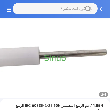
2/4
1.05N / مم الربيع المستمر IEC 60335-2-25 90N الربيع