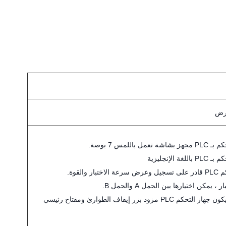
أرض
تعمل باللمس 7 بوصة.
لغة الإنجليزية
تبار والقوة.
 ، يمكن اختيارها بين الحمل A والحمل B.
يجب أن يكون جهاز التحكم PLC مزود بزر إيقاف الطوارئ ومفتاح رئيسي