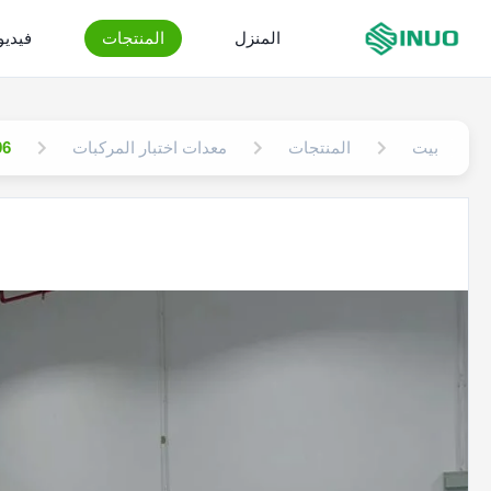
المنزل
المنتجات
فيدي
بيت
المنتجات
معدات اختبار المركبات
IEC 62196 