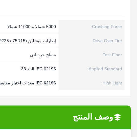
Crushing Force:
5000 شمالا و 11000 شمالا
Drive Over Tire:
إطارات ميشلين (P225 / 75R15)
Test Floor:
سطح خرساني
Applied Standard:
IEC 62196 البند 33
High Light:
IEC 62196 معدات اختبار مقابس السيارة
وصف المنتج