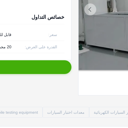
خصائص التداول
سعر:
قابل لل
القدرة على العرض:
20 مجموعة شهريا
السيارات الكهربائية
معدات اختبار السيارات
le testing equipment