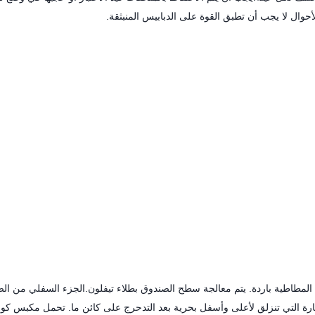
حوال لا يجب أن تطبق القوة على الدبابيس المنبثقة.
المطاطية باردة. يتم معالجة سطح الصندوق بطلاء تيفلون.الجزء السفلي من ال
ارة التي تنزلق لأعلى وأسفل بحرية بعد التدحرج على كائن ما. تحمل مكبس كو