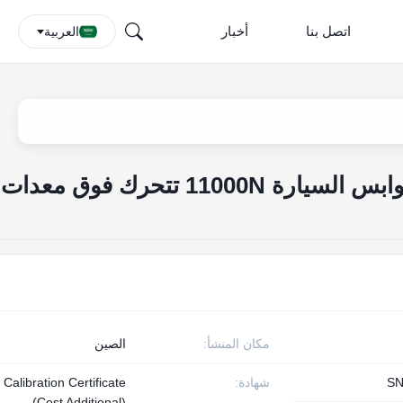
اتصل بنا
أخبار
العربية
IEC 62196 موصلات وقوابس السيارة 11000N تتحرك فوق معدات
مكان المنشأ:
الصين
SN
شهادة:
Calibration Certificate
(Cost Additional)