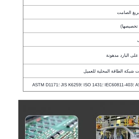
فريغ الصامت
لى البارد مدهونة
ت شبكة الطاقة المحلية للعميل
ASTM D1