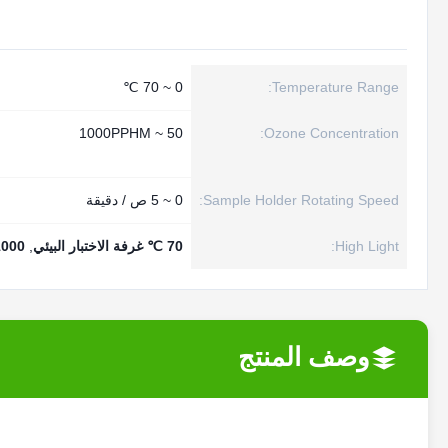
0 ~ 70 ℃
Temperature Range:
50 ~ 1000PPHM
Ozone Concentration:
Sample Holder Rotating Speed:
0 ~ 5 ص / دقيقة
High Light:
70 ℃ غرفة الاختبار البيئي
,
1000 PPHM غرفة الاختبار 
وصف المنتج