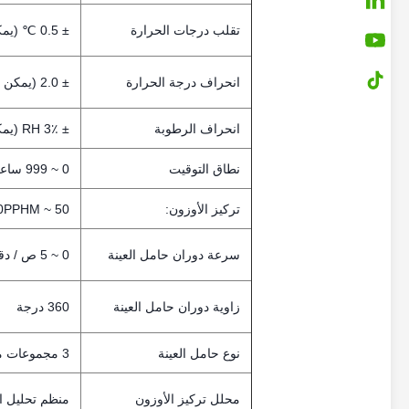
تقلب درجات الحرارة
± 0.5 ℃ (يمكن تخصيصها)
انحراف درجة الحرارة
± 2.0 (يمكن تخصيصها)
انحراف الرطوبة
± 3٪ RH (يمكن تخصيصها)
نطاق التوقيت
0 ~ 999 ساعة (يمكن تخصيصها)
تركيز الأوزون:
50 ~ 1000PPHM (يمكن تخصيصها)
سرعة دوران حامل العينة
0 ~ 5 ص / دقيقة (يمكن تخصيصها)
زاوية دوران حامل العينة
360 درجة
نوع حامل العينة
3 مجموعات من التمدد الثابت و 3 مجموعات من التمدد الديناميكي
محلل تركيز الأوزون
منظم تحليل التركيز