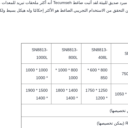
4. يتم اختيار المكونات الرئيسية للتبريد من Tecumseh ، باستخدام مبرد صديق للبيئة.لقد أثبت ضاغط Tecumseh أنه أكثر
من التحقق من الاستخدام التجريبي.الضاغط هو الأكثر إحكامًا وله هيكل بسيط ولك
SN8813-
SN8813-
SN8813-
S
1000L
800L
408L
1000 * 1000
800 * 1000 *
800 * 600 *
* 1000
1000
850
1500 * 1900
1400 * 1800
1250 * 1750
* 1400
* 1400
* 1200