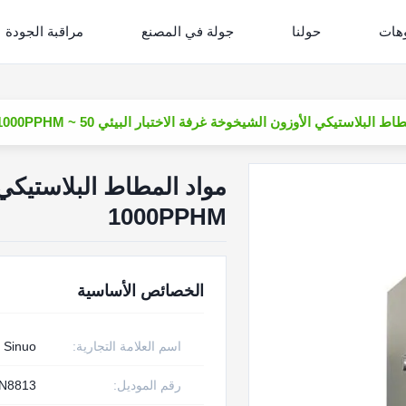
وهات
حولنا
جولة في المصنع
مراقبة الجودة
ط البلاستيكي الأوزون الشيخوخة غرفة الاختبار البيئي 50 ~ 1000PPHM
1000PPHM
الخصائص الأساسية
اسم العلامة التجارية:
Sinuo
رقم الموديل:
N8813