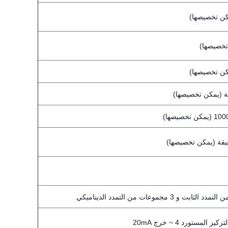
 المستورد 4 ~ خرج 20mA