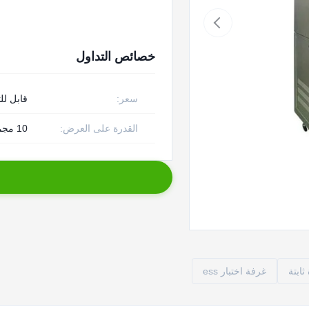
خصائص التداول
سعر:
قابل لل
القدرة على العرض:
10 مجموعات / شهر
غرفة اختبار ess