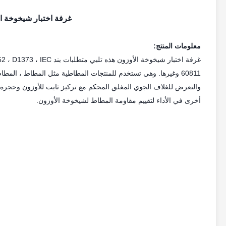
غرفة اختبار شيخوخة ا
معلومات المنتج:
غرفة اختبار شيخوخة الأو
60811 وغيرها. وهي تستخدم للمنتجات المطاطية مثل المطاط ، الم
والتعرض للغلاف الجوي المغلق المحكم مع تركيز ثابت للأوزون وحجرة در
أخرى في الأداء لتقييم مقاومة المطاط لشيخوخة الأوزون.