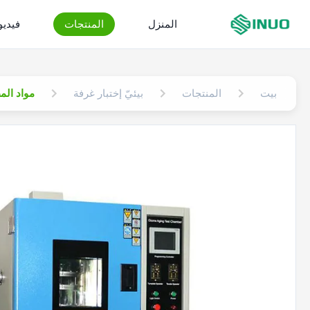
المنزل
المنتجات
فيدي
بيت
المنتجات
بيئيّ إختبار غرفة
مواد المطا