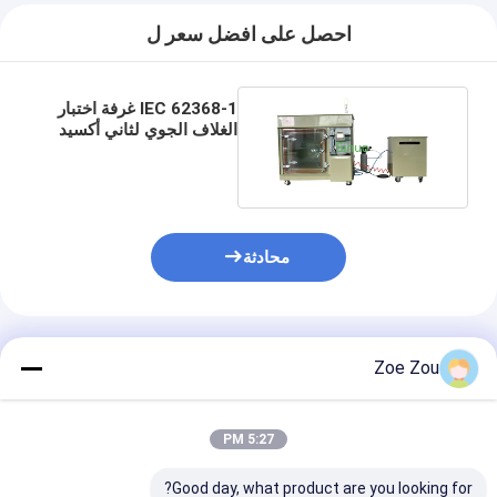
بطارية اختبار المعدات
احصل على افضل سعر ل
معدات الاختبار للمختبر الكهربائي
IEC 62368-1 غرفة اختبار
تبديل اختبار الحياة
الغلاف الجوي لثاني أكسيد
الكبريت المشبع بالماء
الصمام معدات الاختبار
معدات اختبار دخول الماء
محادثة
بيئيّ إختبار غرفة
غرفة اختبار القابلية للاشتعال
المنتجات الموصى بها
آلة اختبار MCB
Zoe Zou
معدات اختبار الأجهزة الطبية
5:27 PM
معدات اختبار IEC 62368
Good day, what product are you looking for?