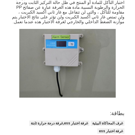
اختبار التآكل للمادة أو المنتج في ظل حالة التركيز الثابت ودرجة
الحرارة والرطوبة النسبية.مادة هذه الغرفة عبارة عن صفائح PP
مقاومة للتآكل ، والتي لن تتفاعل مع غاز ثاني أكسيد الكبريت ،
ولن تمتص غاز ثاني أكسيد الكبريت ولن تؤثر على نتائج الاختبار.يتم
موازنة الضغط الداخلي والخارجي لغرفة الاختبار هذه عندما تعمل.
المنزل
بطاقة:
المنتجات
غرف المحاكاة البيئية
غرفة اختبار ess,غرفة درجة حرارة ثابتة
فيديوهات
غرفة اختبار ess