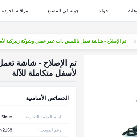
وهات
حولنا
جولة في المصنع
مراقبة الجودة
تم الإصلاح - شاشة تعمل باللمس ذات عمر خطي وشوكة زنبركية لأسف
تم الإصلاح - شاشة تعم
لأسفل متكاملة للآلة
الخصائص الأساسية
اسم العلامة التجارية:
Sinuo
رقم الموديل:
N2168