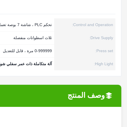
Control and Operation:
تحكم PLC ، شاشة 7 بوصة تعمل باللمس
Drive Supply:
ثلاث اسطوانات منفصلة
Press set:
0-999999 مرة ، قابل للتعديل
High Light:
آلة متكاملة ذات عمر سفلي شو
وصف المنتج