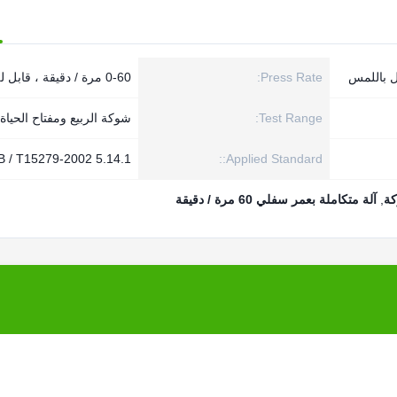
Press Rate:
0-60 مرة / دقيقة ، قابل للتعديل
Test Range:
شوكة الربيع ومفتاح الحياة
B / T15279-2002 5.14.1
Applied Standard::
كة
,
آلة متكاملة بعمر سفلي 60 مرة / دقيقة