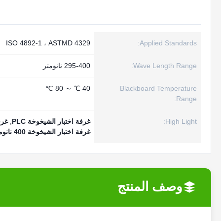
ISO 4892-1 ، ASTMD 4329
Applied Standards:
Wave Length Range:
295-400 نانومتر
40 ℃ ～ 80 ℃
Blackboard Temperature
Range:
High Light:
غرفة اختبار الشيخوخة PLC
,
غرف
غرفة اختبار الشيخوخة 400 نانومتر
وصف المنتج