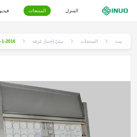
المنزل
المنتجات
فيدي
بيت
المنتجات
بيئيّ إختبار غرفة
ISO 4892-1-2016 غرفة اختبار التجوي