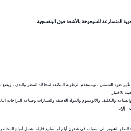
تأثير ضوء الشمس ، ويستخدم الرطوبة المكثفة لمحاكاة المطر والندى ، ويضع م
ة للاختبار.
لطباعة والتغليف والألومنيوم والمواد اللاصقة والسيارات وصناعة الدراجات النار
، إلخ.
ء الطلق لشهور إلى سنوات في غضون أيام أو أسابيع قليلة.تشمل أنواع المخاطر: