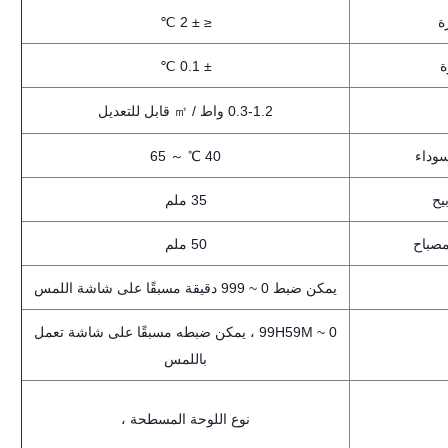
ة
≤ ± 2 ℃
ة
± 0.1 ℃
0.3-1.2 واط / ㎡ قابل للتعديل
سوداء
40 ℃ ～ 65
يح
35 ملم
مصباح
50 ملم
يمكن ضبط 0 ~ 999 دقيقة مسبقًا على شاشة اللمس
0 ~ 99H59M ، يمكن ضبطه مسبقًا على شاشة تعمل
باللمس
نوع اللوحة المسطحة ،