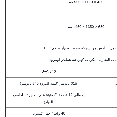
450 × 1170 × 500 مم
630 × 1350 × 1450 مم
مل باللمس من شركة سيمنز وجهاز تحكم PLC
مات التجارية: مكونات كهربائية شنايدر اومرون
UVA-340
ي
315 نانومتر (قيمة الذروة 340 نانومتر)
إجمالي 12 قطعة (8 مثبتة على الحجرة ، 4 لقطع
الغيار)
40 واط / جهاز كمبيوتر