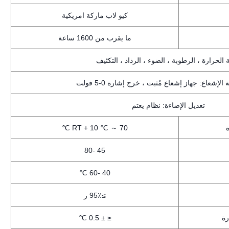
كيو لاب ماركة امريكية
ما يقرب من 1600 ساعة
الحرارة ، الرطوبة ، الضوء ، الرذاذ ، التكثيف
الإشعاع: جهاز إشعاع مُثبت ، خرج إشارة 0-5 فولت
تعديل الإضاءة: نظام يعتم
RT + 10 ℃ ～ 70 ℃
45 -80
40 -60 ℃
≥95٪ ر
رة
≤ ± 0.5 ℃