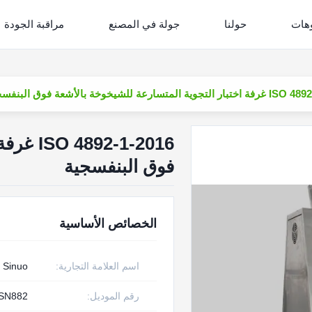
وهات
حولنا
جولة في المصنع
مراقبة الجودة
ة المتسارعة للشيخوخة بالأشعة فوق البنفسجية
-1-2016
فوق البنفسجية
الخصائص الأساسية
اسم العلامة التجارية:
Sinuo
رقم الموديل:
SN882