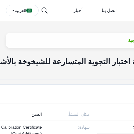
اتصل بنا
أخبار
العربية
ISO 4892 غرفة اختبار التجوية المتسارعة للشيخوخة بالأ
مكان المنشأ:
الصين
شهادة:
Calibration Certificate
(Cost Additional)