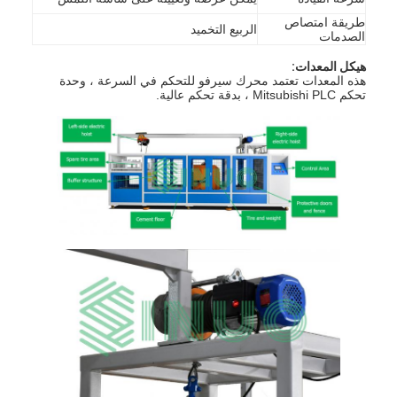
حولنا
طريقة امتصاص
الربيع التخميد
الصدمات
جولة في المصنع
هيكل المعدات:
هذه المعدات تعتمد محرك سيرفو للتحكم في السرعة ، وحدة
مراقبة الجودة
تحكم Mitsubishi PLC ، بدقة تحكم عالية.
اتصل بنا
أخبار
مدونة
أجهزة اختبار الأجهزة الكهربائية
مختبر كفاءة الطاقة
معدات اختبار المركبات