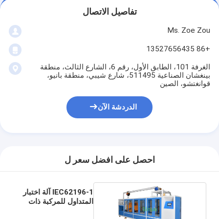
تفاصيل الاتصال
Ms. Zoe Zou
+86 13527656435
الغرفة 101، الطابق الأول، رقم 6، الشارع الثالث، منطقة
بينغشان الصناعية 511495، شارع شيبي، منطقة بانيو،
قوانغتشو، الصين
الدردشة الآن
احصل على افضل سعر ل
IEC62196-1 آلة اختبار
المتداول للمركبة ذات
واجهة الشحن