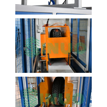
بطارية اختبار المعدات
معدات الاختبار للمختبر الكهربائي
تبديل اختبار الحياة
الصمام معدات الاختبار
معدات اختبار دخول الماء
بيئيّ إختبار غرفة
غرفة اختبار القابلية للاشتعال
آلة اختبار MCB
معدات اختبار الأجهزة الطبية
معدات اختبار IEC 62368