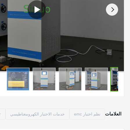
العلامات
نظم اختبار emc
خدمات الاختبار الكهرومغناطيسي
r