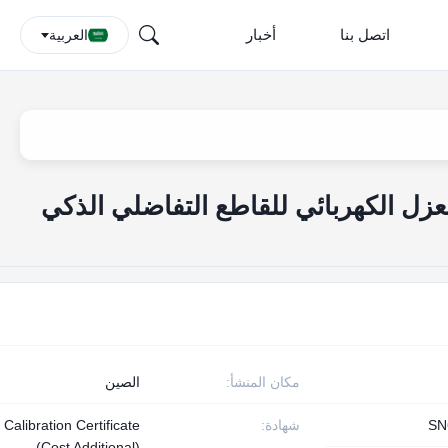
اتصل بنا
أخبار
العربية
صائص العزل الكهربائي للقاطع التفاضلي الذكي
مكان المنشأ:
الصين
SN
شهادة:
Calibration Certificate
(Cost Additional)