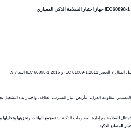
 IEC 60898-1:2015 البند 9.7.
المستمر، مقاومة العزل، التأريض، تيار التسرب، الطاقة، واختبار بدء التشغيل بج
لامتثال للسلامة مع إدارة المعلومات الذكية. يدعم
جمع البيانات وتخزينها وتحليلها ون
تبار المصانع الذكية
.