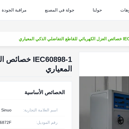
وهات
حولنا
جولة في المصنع
مراقبة الجودة
ي الذكي المعياري
IEC60898-1 خ
المعياري
الخصائص الأساسية
اسم العلامة التجارية:
Sinuo
رقم الموديل:
6872F